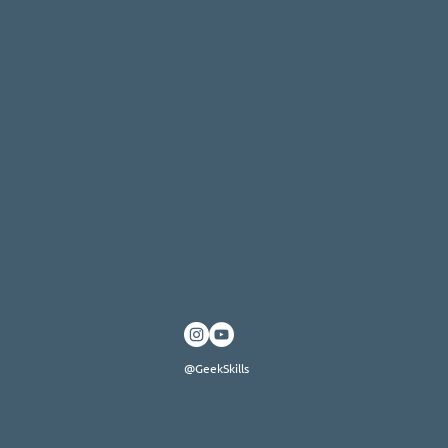
@GeekSkills