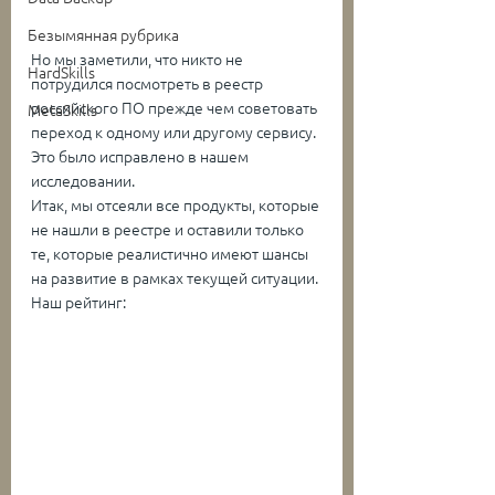
Безымянная рубрика
Но мы заметили, что никто не 
HardSkills
потрудился посмотреть в реестр 
российского ПО прежде чем советовать 
MetaSkills
переход к одному или другому сервису.
Это было исправлено в нашем 
исследовании.
Итак, мы отсеяли все продукты, которые 
не нашли в реестре и оставили только 
те, которые реалистично имеют шансы 
на развитие в рамках текущей ситуации.
Наш рейтинг: