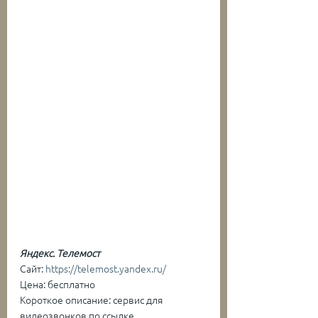
Яндекс. Телемост
Сайт: 
https://telemost.yandex.ru/
Цена: бесплатно
Короткое описание: сервис для 
видеозвонков по ссылке